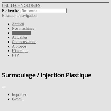
LBL TECHNOLOGIES
Rechercher
Basculer la navigation
Accueil
Nos machines
Réalisations
Actualités
Contactez-nous
A propos
Historique
FTP
Surmoulage / Injection Plastique
Imprimer
E-mail