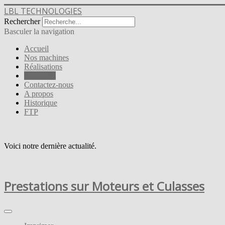
LBL TECHNOLOGIES
Rechercher
Basculer la navigation
Accueil
Nos machines
Réalisations
Actualités
Contactez-nous
A propos
Historique
FTP
Voici notre dernière actualité.
Prestations sur Moteurs et Culasses