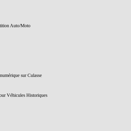
tition Auto/Moto
 numérique sur Culasse
pour Véhicules Historiques